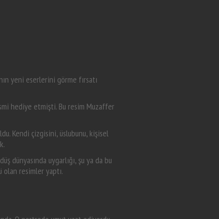
ın yeni eserlerini görme fırsatı
smi hediye etmişti. Bu resim Muzaffer
. Kendi çizgisini, üslubunu, kişisel
k.
 düş dünyasında uygarlığı, şu ya da bu
 olan resimler yaptı.