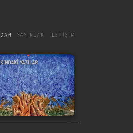
NDAN
YAYINLAR
İLETİŞİM
INDAKİ YAZILAR
KINDAKİ YAZILAR